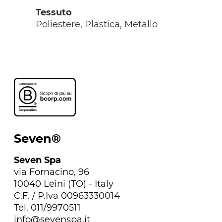
Tessuto
Poliestere, Plastica, Metallo
Seven®
Seven Spa
via Fornacino, 96
10040 Leini (TO) - Italy
C.F. / P.Iva 00963330014
Tel. 011/9970511
info@sevenspa.it