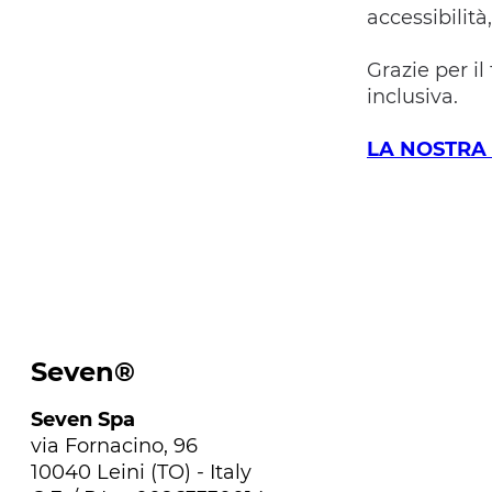
accessibilità
Grazie per i
inclusiva.
LA NOSTRA 
Seven®
Seven Spa
via Fornacino, 96
10040 Leini (TO) - Italy