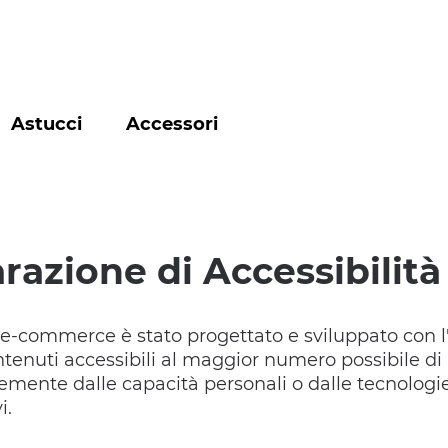
Astucci
Accessori
razione di Accessibilità
o e-commerce è stato progettato e sviluppato con l'
ntenuti accessibili al maggior numero possibile di
mente dalle capacità personali o dalle tecnologie 
i.