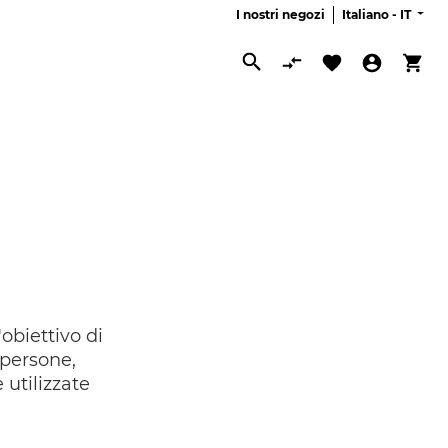
I nostri negozi
Italiano -
IT
Cerca
obiettivo di
 persone,
utilizzate