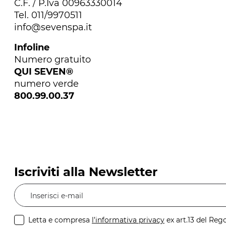
C.F. / P.Iva 00963330014
Tel. 011/9970511
info@sevenspa.it
Infoline
Numero gratuito
QUI SEVEN®
numero verde
800.99.00.37
Iscriviti alla Newsletter
Inserisci e-mail
Letta e compresa
l’informativa privacy
ex art.13 del Re