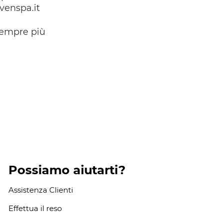
evenspa.it
 sempre più
Possiamo aiutarti?
Assistenza Clienti
Effettua il reso