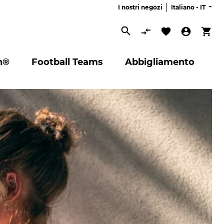
I nostri negozi
Italiano -
IT
Cerca
n®
Football Teams
Abbigliamento