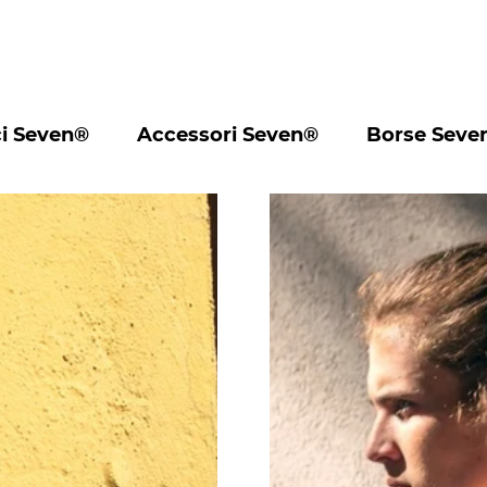
i Seven®
Accessori Seven®
Borse Seve