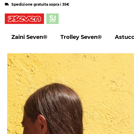
Spedizione gratuita sopra i 35€
Zaini Seven®
Trolley Seven®
Astucc