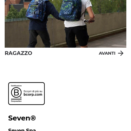
RAGAZZO
AVANTI
Seven®
Seven Spa