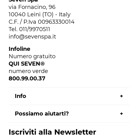
via Fornacino, 96
10040 Leini (TO) - Italy
C.F. / P.Iva 00963330014
Tel. 011/9970511
info@sevenspa.it
Infoline
Numero gratuito
QUI SEVEN®
numero verde
800.99.00.37
Info
Possiamo aiutarti?
Iscriviti alla Newsletter