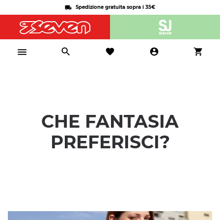
Spedizione gratuita sopra i 35€
CHE FANTASIA
PREFERISCI?