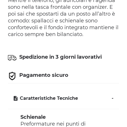
Mentre il telefono, gli auricolari e l’agenda
sono nella tasca frontale con organizer. E
poi sai che spostarti da un posto all’altro è
comodo: spallacci e schienale sono
confortevoli e il fondo integrato mantiene il
carico sempre ben bilanciato.
Spedizione in 3 giorni lavorativi
Pagamento sicuro
Caratteristiche Tecniche
Schienale
Preformature nei punti di