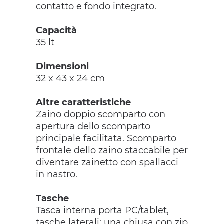
contatto e fondo integrato.
Capacità
35 lt
Dimensioni
32 x 43 x 24 cm
Altre caratteristiche
Zaino doppio scomparto con
apertura dello scomparto
principale facilitata. Scomparto
frontale dello zaino staccabile per
diventare zainetto con spallacci
in nastro.
Tasche
Tasca interna porta PC/tablet,
tasche laterali: una chiusa con zip