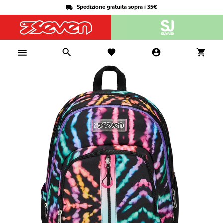
Spedizione gratuita sopra i 35€