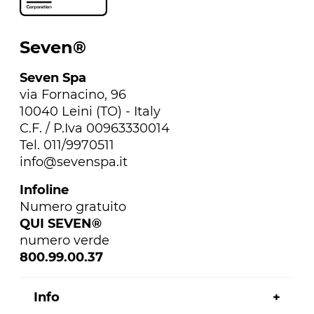
Seven®
Seven Spa
via Fornacino, 96
10040 Leini (TO) - Italy
C.F. / P.Iva 00963330014
Tel. 011/9970511
info@sevenspa.it
Infoline
Numero gratuito
QUI SEVEN®
numero verde
800.99.00.37
Info