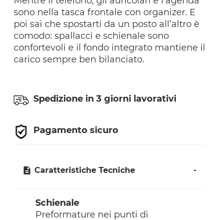
Mentre il telefono, gli auricolari e l’agenda
sono nella tasca frontale con organizer. E
poi sai che spostarti da un posto all’altro è
comodo: spallacci e schienale sono
confortevoli e il fondo integrato mantiene il
carico sempre ben bilanciato.
Spedizione in 3 giorni lavorativi
Pagamento sicuro
Caratteristiche Tecniche
Schienale
Preformature nei punti di