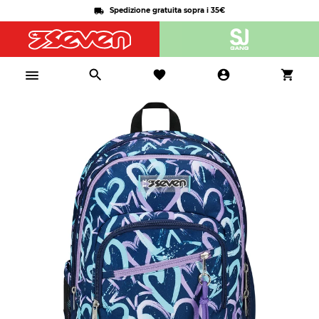
Spedizione gratuita sopra i 35€