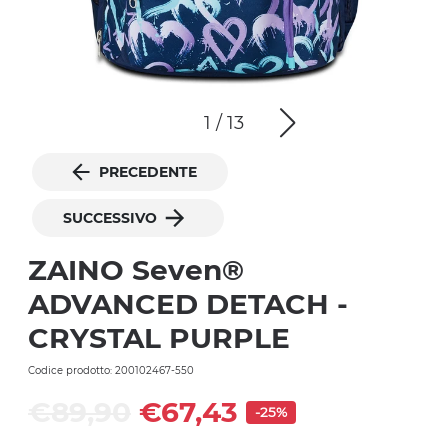
1
/
13
PRECEDENTE
SUCCESSIVO
ZAINO Seven®
ADVANCED DETACH -
CRYSTAL PURPLE
Codice prodotto: 200102467-550
€89,90
€67,43
-25%