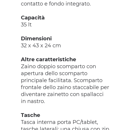
contatto e fondo integrato.
Capacità
35 lt
Dimensioni
32 x 43 x 24 cm
Altre caratteristiche
Zaino doppio scomparto con
apertura dello scomparto
principale facilitata. Scomparto
frontale dello zaino staccabile per
diventare zainetto con spallacci
in nastro.
Tasche
Tasca interna porta PC/tablet,
tasche laterali: una chiusa con zip