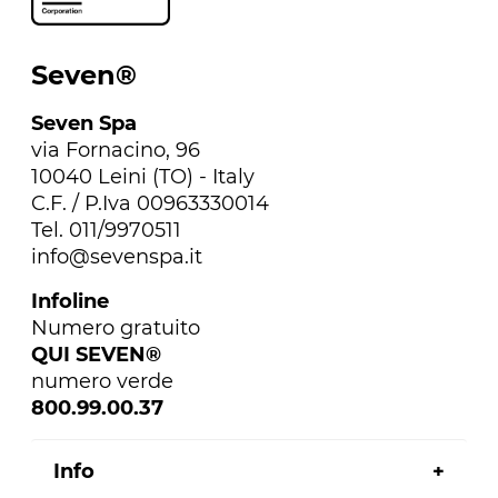
Seven®
Seven Spa
via Fornacino, 96
10040 Leini (TO) - Italy
C.F. / P.Iva 00963330014
Tel. 011/9970511
info@sevenspa.it
Infoline
Numero gratuito
QUI SEVEN®
numero verde
800.99.00.37
Info