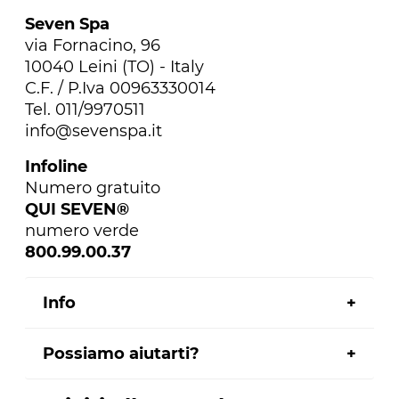
Seven Spa
via Fornacino, 96
10040 Leini (TO) - Italy
C.F. / P.Iva 00963330014
Tel. 011/9970511
info@sevenspa.it
Infoline
Numero gratuito
QUI SEVEN®
numero verde
800.99.00.37
Info
Possiamo aiutarti?