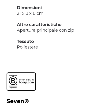
Dimensioni
21 x 8 x 8 cm
Altre caratteristiche
Apertura principale con zip
Tessuto
Poliestere
Seven®