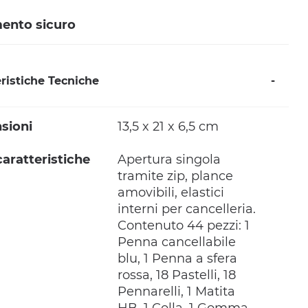
ento sicuro
ristiche Tecniche
sioni
13,5 x 21 x 6,5 cm
caratteristiche
Apertura singola
tramite zip, plance
amovibili, elastici
interni per cancelleria.
Contenuto 44 pezzi: 1
Penna cancellabile
blu, 1 Penna a sfera
rossa, 18 Pastelli, 18
Pennarelli, 1 Matita