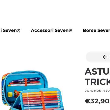
i Seven®
Accessori Seven®
Borse Seve
ASTU
TRIC
Codice prodotto: 3
€32,90