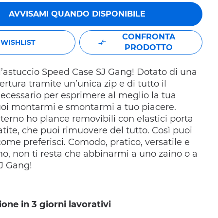
AVVISAMI QUANDO DISPONIBILE
CONFRONTA
WISHLIST
PRODOTTO
l’astuccio Speed Case SJ Gang! Dotato di una
tura tramite un’unica zip e di tutto il
ecessario per esprimere al meglio la tua
uoi montarmi e smontarmi a tuo piacere.
’interno ho plance removibili con elastici porta
ite, che puoi rimuovere del tutto. Così puoi
ome preferisci. Comodo, pratico, versatile e
mo, non ti resta che abbinarmi a uno zaino o a
SJ Gang!
ione in 3 giorni lavorativi