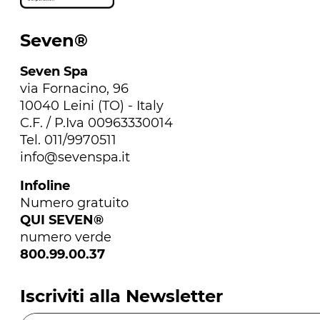
Seven®
Seven Spa
via Fornacino, 96
10040 Leini (TO) - Italy
C.F. / P.Iva 00963330014
Tel. 011/9970511
info@sevenspa.it
Infoline
Numero gratuito
QUI SEVEN®
numero verde
800.99.00.37
Iscriviti alla Newsletter