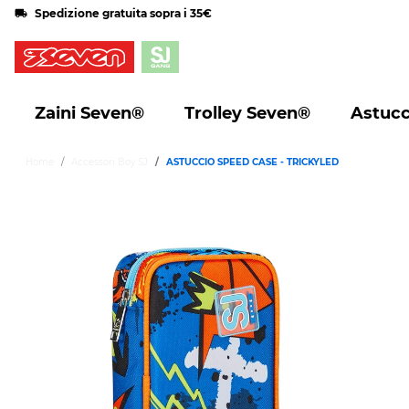
Spedizione gratuita sopra i 35€
Zaini Seven®
Trolley Seven®
Astucc
Home
Accessori Boy SJ
ASTUCCIO SPEED CASE - TRICKYLED