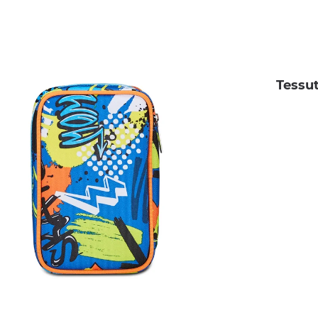
Tessu